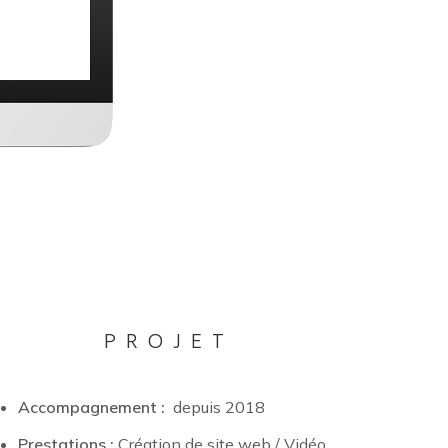
PROJET
Accompagnement :
depuis 2018
Prestations :
Création de site web / Vidéo