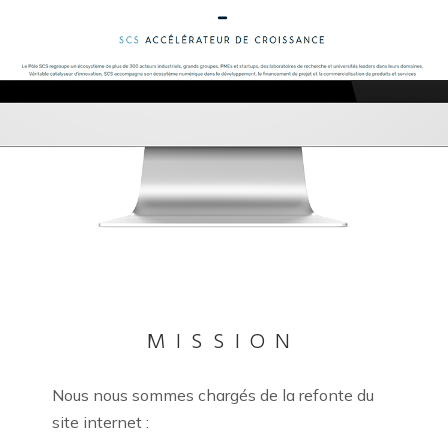
MISSION
Nous nous sommes chargés de la refonte du
site internet :