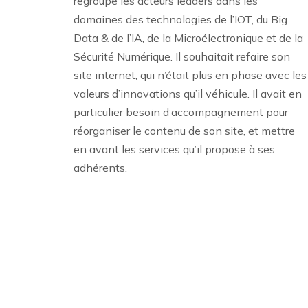
regroupe les acteurs leaders dans les
domaines des technologies de l’IOT, du Big
Data & de l’IA, de la Microélectronique et de la
Sécurité Numérique. Il souhaitait refaire son
site internet, qui n’était plus en phase avec les
valeurs d’innovations qu’il véhicule. Il avait en
particulier besoin d’accompagnement pour
réorganiser le contenu de son site, et mettre
en avant les services qu’il propose à ses
adhérents.