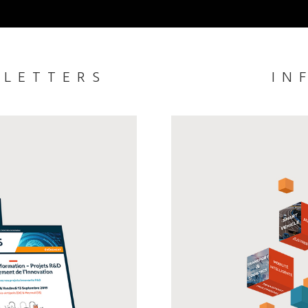
SLETTERS
IN