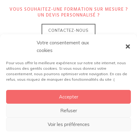
VOUS SOUHAITEZ-UNE FORMATION SUR MESURE ?
UN DEVIS PERSONNALISÉ ?
CONTACTEZ-NOUS
Votre consentement aux
cookies
Pour vous offrir la meilleure expérience sur notre site internet, nous
utilisons des gentils cookies. Si vous nous donnez votre
consentement, nous pourrons optimiser votre navigation. En cas de
refus, vous risquez de manquer des fonctionnalités du site :(
ESKALE
Une marque de la société
contact@digibloom.fr
Accepter
04 88 44 72 33
Refuser
Voir les préférences