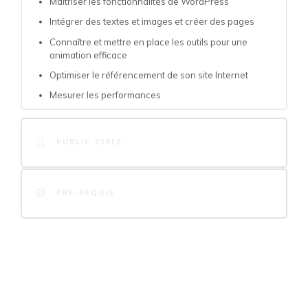
Maîtriser les fonctionnalités de WordPress
Intégrer des textes et images et créer des pages
Connaître et mettre en place les outils pour une
animation efficace
Optimiser le référencement de son site Internet
Mesurer les performances
PUBLIC CIBLE
PRE-REQUIS