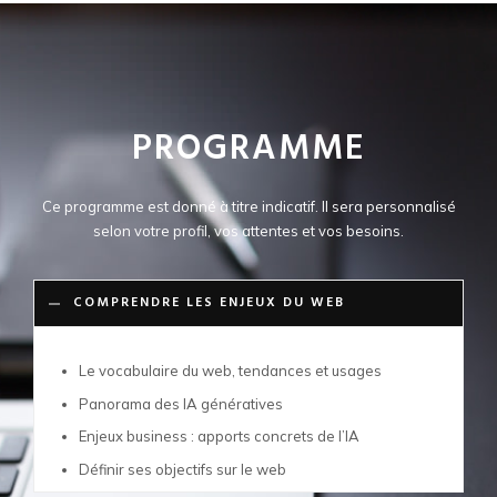
PROGRAMME
Ce programme est donné à titre indicatif. Il sera personnalisé
selon votre profil, vos attentes et vos besoins.
COMPRENDRE LES ENJEUX DU WEB
Le vocabulaire du web, tendances et usages
Panorama des IA génératives
Enjeux business : apports concrets de l’IA
Définir ses objectifs sur le web