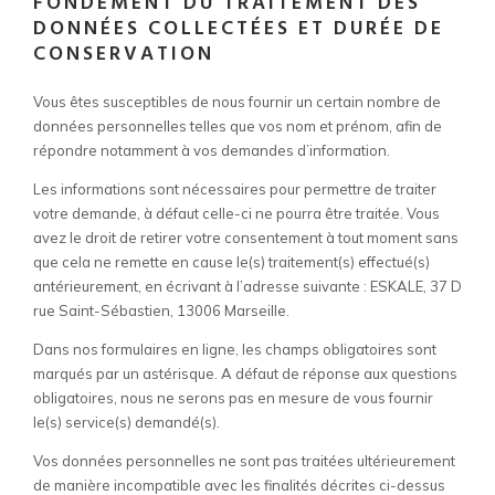
FONDEMENT DU TRAITEMENT DES
DONNÉES COLLECTÉES ET DURÉE DE
CONSERVATION
Vous êtes susceptibles de nous fournir un certain nombre de
données personnelles telles que vos nom et prénom, afin de
répondre notamment à vos demandes d’information.
Les informations sont nécessaires pour permettre de traiter
votre demande, à défaut celle-ci ne pourra être traitée. Vous
avez le droit de retirer votre consentement à tout moment sans
que cela ne remette en cause le(s) traitement(s) effectué(s)
antérieurement, en écrivant à l’adresse suivante
: ESKALE, 37 D
rue Saint-Sébastien, 13006 Marseille.
Dans nos formulaires en ligne, les champs obligatoires sont
marqués par un astérisque. A défaut de réponse aux questions
obligatoires, nous ne serons pas en mesure de vous fournir
le(s) service(s) demandé(s).
Vos données personnelles ne sont pas traitées ultérieurement
de manière incompatible avec les finalités décrites ci-dessus