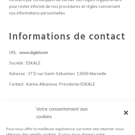
pour rester informé de nos procédures et règles concernant
vos informations personnelles.
Informations de contact
URL :
www.digibloom
Société : ESKALE
Adresse : 37 D rue Saint-Sébastien, 13006 Marseille
Contact : Karine Albanese, Présidente ESKALE
Votre consentement aux
cookies
Pour vous offrir la meilleure expérience sur notre site internet, nous
utilisons des gentils cookies. Si vous nous donnez votre