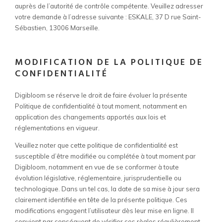
auprès de l’autorité de contrôle compétente. Veuillez adresser
votre demande à l’adresse suivante
: ESKALE, 37 D rue Saint-
Sébastien, 13006 Marseille.
MODIFICATION DE LA POLITIQUE DE
CONFIDENTIALITÉ
Digibloom se réserve le droit de faire évoluer la présente
Politique de confidentialité à tout moment, notamment en
application des changements apportés aux lois et
réglementations en vigueur.
Veuillez noter que cette politique de confidentialité est
susceptible d’être modifiée ou complétée à tout moment par
Digibloom, notamment en vue de se conformer à toute
évolution législative, réglementaire, jurisprudentielle ou
technologique. Dans un tel cas, la date de sa mise à jour sera
clairement identifiée en tête de la présente politique. Ces
modifications engagent l’utilisateur dès leur mise en ligne. Il
convient par conséquent de vérifier ces règles régulièrement