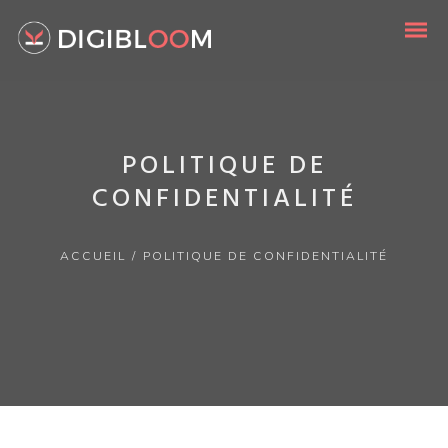
POLITIQUE DE
CONFIDENTIALITÉ
ACCUEIL
/
POLITIQUE DE CONFIDENTIALITÉ