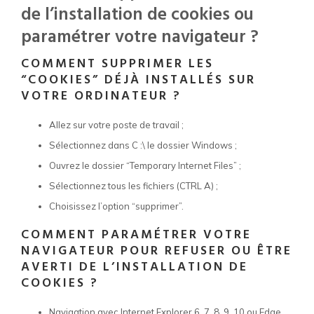
de l’installation de cookies ou
paramétrer votre navigateur ?
COMMENT SUPPRIMER LES
“COOKIES” DÉJÀ INSTALLÉS SUR
VOTRE ORDINATEUR ?
Allez sur votre poste de travail ;
Sélectionnez dans C :\ le dossier Windows ;
Ouvrez le dossier “Temporary Internet Files” ;
Sélectionnez tous les fichiers (CTRL A) ;
Choisissez l’option “supprimer”.
COMMENT PARAMÉTRER VOTRE
NAVIGATEUR POUR REFUSER OU ÊTRE
AVERTI DE L’INSTALLATION DE
COOKIES ?
Navigation avec Internet Explorer 6, 7, 8, 9, 10 ou Edge