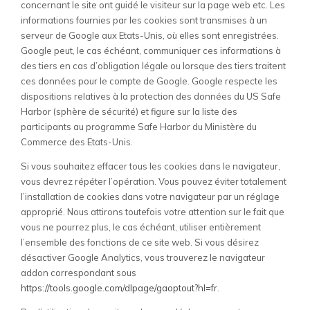
concernant le site ont guidé le visiteur sur la page web etc. Les
informations fournies par les cookies sont transmises à un
serveur de Google aux Etats-Unis, où elles sont enregistrées.
Google peut, le cas échéant, communiquer ces informations à
des tiers en cas d’obligation légale ou lorsque des tiers traitent
ces données pour le compte de Google. Google respecte les
dispositions relatives à la protection des données du US Safe
Harbor (sphère de sécurité) et figure sur la liste des
participants au programme Safe Harbor du Ministère du
Commerce des Etats-Unis.
Si vous souhaitez effacer tous les cookies dans le navigateur,
vous devrez répéter l’opération. Vous pouvez éviter totalement
l’installation de cookies dans votre navigateur par un réglage
approprié. Nous attirons toutefois votre attention sur le fait que
vous ne pourrez plus, le cas échéant, utiliser entièrement
l’ensemble des fonctions de ce site web. Si vous désirez
désactiver Google Analytics, vous trouverez le navigateur
addon correspondant sous
https://tools.google.com/dlpage/gaoptout?hl=fr
.